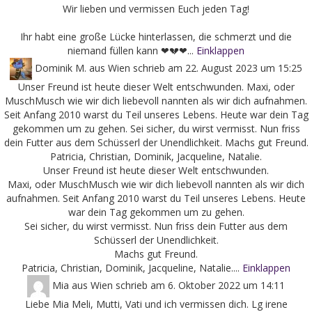
Wir lieben und vermissen Euch jeden Tag!
Ihr habt eine große Lücke hinterlassen, die schmerzt und die
niemand füllen kann ❤💔❤...
Einklappen
Dominik M.
aus
Wien
schrieb am
22. August 2023
um
15:25
Unser Freund ist heute dieser Welt entschwunden. Maxi, oder
MuschMusch wie wir dich liebevoll nannten als wir dich aufnahmen.
Seit Anfang 2010 warst du Teil unseres Lebens. Heute war dein Tag
gekommen um zu gehen. Sei sicher, du wirst vermisst. Nun friss
dein Futter aus dem Schüsserl der Unendlichkeit. Machs gut Freund.
Patricia, Christian, Dominik, Jacqueline, Natalie.
Unser Freund ist heute dieser Welt entschwunden.
Maxi, oder MuschMusch wie wir dich liebevoll nannten als wir dich
aufnahmen. Seit Anfang 2010 warst du Teil unseres Lebens. Heute
war dein Tag gekommen um zu gehen.
Sei sicher, du wirst vermisst. Nun friss dein Futter aus dem
Schüsserl der Unendlichkeit.
Machs gut Freund.
Patricia, Christian, Dominik, Jacqueline, Natalie....
Einklappen
Mia
aus
Wien
schrieb am
6. Oktober 2022
um
14:11
Liebe Mia Meli, Mutti, Vati und ich vermissen dich. Lg irene