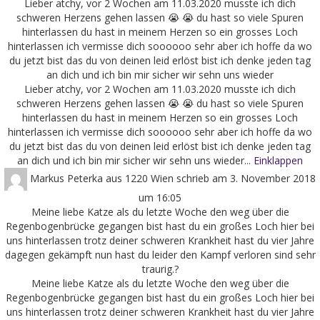
Lieber atchy, vor 2 Wochen am 11.03.2020 musste ich dich
schweren Herzens gehen lassen 😭 😭 du hast so viele Spuren
hinterlassen du hast in meinem Herzen so ein grosses Loch
hinterlassen ich vermisse dich soooooo sehr aber ich hoffe da wo
du jetzt bist das du von deinen leid erlöst bist ich denke jeden tag
an dich und ich bin mir sicher wir sehn uns wieder
Lieber atchy, vor 2 Wochen am 11.03.2020 musste ich dich
schweren Herzens gehen lassen 😭 😭 du hast so viele Spuren
hinterlassen du hast in meinem Herzen so ein grosses Loch
hinterlassen ich vermisse dich soooooo sehr aber ich hoffe da wo
du jetzt bist das du von deinen leid erlöst bist ich denke jeden tag
an dich und ich bin mir sicher wir sehn uns wieder...
Einklappen
Markus Peterka
aus
1220 Wien
schrieb am
3. November 2018
um
16:05
Meine liebe Katze als du letzte Woche den weg über die
Regenbogenbrücke gegangen bist hast du ein großes Loch hier bei
uns hinterlassen trotz deiner schweren Krankheit hast du vier Jahre
dagegen gekämpft nun hast du leider den Kampf verloren sind sehr
traurig.?
Meine liebe Katze als du letzte Woche den weg über die
Regenbogenbrücke gegangen bist hast du ein großes Loch hier bei
uns hinterlassen trotz deiner schweren Krankheit hast du vier Jahre