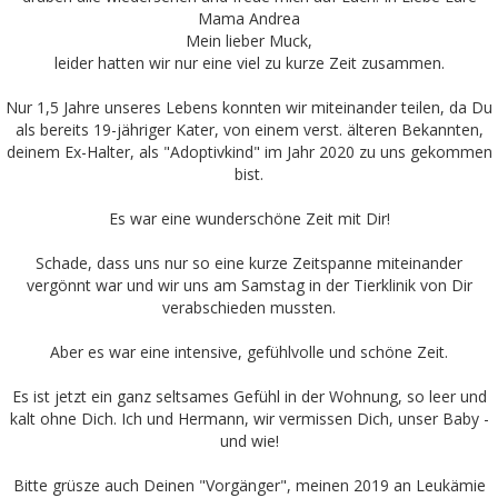
Mama Andrea
Mein lieber Muck,
leider hatten wir nur eine viel zu kurze Zeit zusammen.
Nur 1,5 Jahre unseres Lebens konnten wir miteinander teilen, da Du
als bereits 19-jähriger Kater, von einem verst. älteren Bekannten,
deinem Ex-Halter, als "Adoptivkind" im Jahr 2020 zu uns gekommen
bist.
Es war eine wunderschöne Zeit mit Dir!
Schade, dass uns nur so eine kurze Zeitspanne miteinander
vergönnt war und wir uns am Samstag in der Tierklinik von Dir
verabschieden mussten.
Aber es war eine intensive, gefühlvolle und schöne Zeit.
Es ist jetzt ein ganz seltsames Gefühl in der Wohnung, so leer und
kalt ohne Dich. Ich und Hermann, wir vermissen Dich, unser Baby -
und wie!
Bitte grüsze auch Deinen "Vorgänger", meinen 2019 an Leukämie